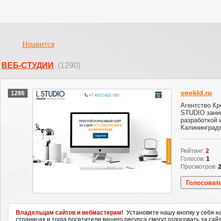
Нравится
ВЕБ-СТУДИИ
(1290)
seokld.ru
1286
Агентство Кр
STUDIO зани
разработкой 
Калининграде
Рейтинг:
2
Голосов:
1
Просмотров:
Владельцам сайтов и вебмастерам!
Установите нашу кнопку у себя н
страницах и тогда посетители вашего ресурса смогут голосовать за сайт