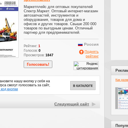
Маркетплейс для оптовых покупателей
Спектр.Маркет. Оптовый интернет-магазин
автозапчастей, инструментов и
оборудования, товаров для дома и
офисов и других товаров. Свыше 200 000
товаров по выгодным ценам. Отличный
партнер для предпринимателей.
Россия
Рейтинг:
1
Голосов:
0
Поднять
Просмотров:
1847
рейтинг
Рекла
Как раз
новите нашу кнопку у себя на
рса смогут голосовать за сайт,
 код кнопки
Следующий сайт
Попул