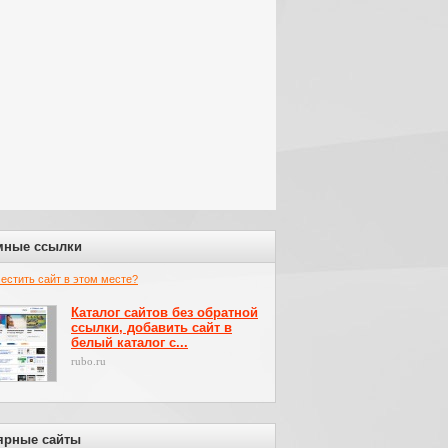
мные ссылки
местить сайт в этом месте?
Каталог сайтов без обратной
ссылки, добавить сайт в
белый каталог с...
rubo.ru
ярные сайты