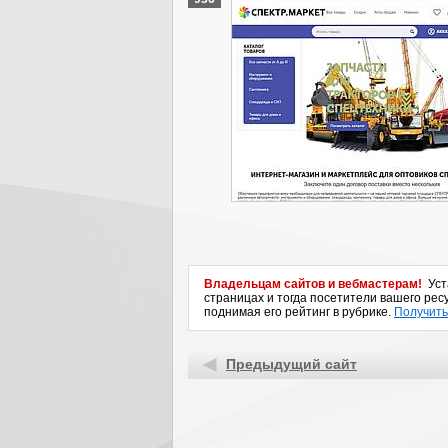
Владельцам сайтов и вебмастерам!
Уста
страницах и тогда посетители вашего ресу
поднимая его рейтинг в рубрике.
Получить
Предыдущий сайт