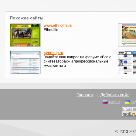
Похожие сайты
www.ethnolife.ru
Ethnolife
synthelp.ru
Задайте ваш вопрос на форуме «Все о
синтезаторах» и профессиональные
музыканты и
Главная
|
Добавить сайт
Россия
Ук
© 2013-20