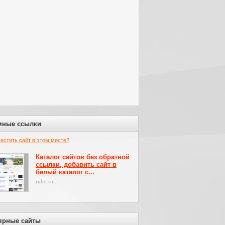
мные ссылки
местить сайт в этом месте?
Каталог сайтов без обратной
ссылки, добавить сайт в
белый каталог с...
rubo.ru
ярные сайты