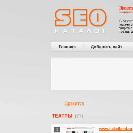
Преимущ
шоппин
С развит
задачи у
ходить в
товары д
Главная
Добавить сайт
Нравится
ТЕАТРЫ
(77)
www.ticketland.ru
1