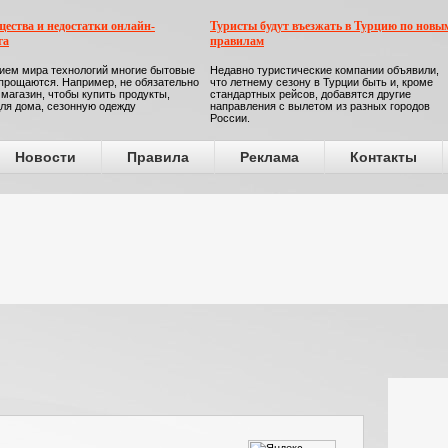
ества и недостатки онлайн-
Туристы будут въезжать в Турцию по новы
га
правилам
ием мира технологий многие бытовые
Недавно туристические компании объявили,
прощаются. Например, не обязательно
что летнему сезону в Турции быть и, кроме
 магазин, чтобы купить продукты,
стандартных рейсов, добавятся другие
ля дома, сезонную одежду
направления с вылетом из разных городов
России.
Новости
Правила
Реклама
Контакты