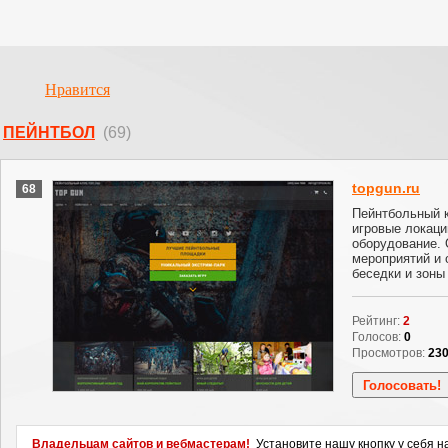
Нравится
ПЕЙНТБОЛ
(69)
topgun.ru
68
Пейнтбольный к
игровые локац
оборудование. 
мероприятий и
беседки и зоны
Рейтинг:
2
Голосов:
0
Просмотров:
23
Владельцам сайтов и вебмастерам!
Установите нашу кнопку у себя н