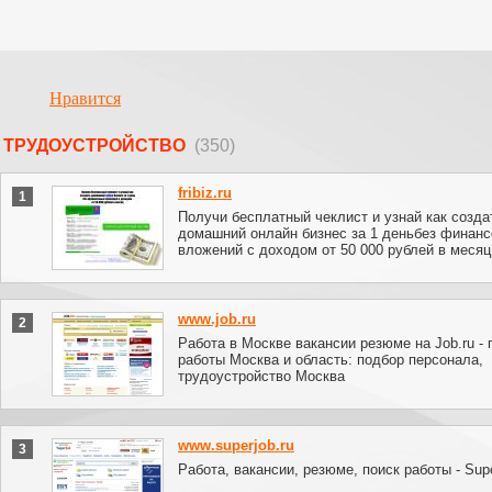
Нравится
ТРУДОУСТРОЙСТВО
(350)
fribiz.ru
1
Получи бесплатный чеклист и узнай как созда
домашний онлайн бизнес за 1 деньбез финан
вложений с доходом от 50 000 рублей в месяц
www.job.ru
2
Работа в Москве вакансии резюме на Job.ru - 
работы Москва и область: подбор персонала,
трудоустройство Москва
www.superjob.ru
3
Работа, вакансии, резюме, поиск работы - Supe