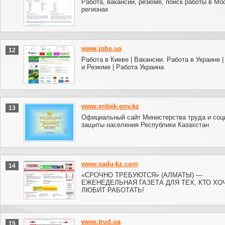
Работа, вакансии, резюме, поиск работы в Мо
регионах
www.jobs.ua
12
Работа в Киеве | Вакансии. Работа в Украине 
и Резюме | Работа Украина
www.enbek.gov.kz
13
Официальный сайт Министерства труда и соц
защиты населения Республики Казахстан
www.sadu-kz.com
14
«СРОЧНО ТРЕБУЮТСЯ» (АЛМАТЫ) —
ЕЖЕНЕДЕЛЬНАЯ ГАЗЕТА ДЛЯ ТЕХ, КТО ХО
ЛЮБИТ РАБОТАТЬ!
www.trud.ua
15