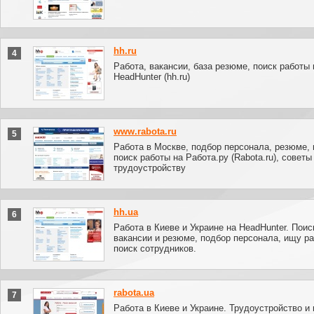
hh.ru
4
Работа, вакансии, база резюме, поиск работы 
HeadHunter (hh.ru)
www.rabota.ru
5
Работа в Москве, подбор персонала, резюме, 
поиск работы на Работа.ру (Rabota.ru), советы
трудоустройству
hh.ua
6
Работа в Киеве и Украине на HeadHunter. Поис
вакансии и резюме, подбор персонала, ищу ра
поиск сотрудников.
rabota.ua
7
Работа в Киеве и Украине. Трудоустройство и 