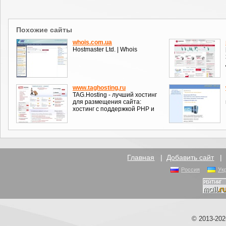
Похожие сайты
whois.com.ua
Hostmaster Ltd. | Whois
www.taghosting.ru
TAG.Hosting - лучший хостинг
для размещения сайта:
хостинг с поддержкой PHP и
Главная
|
Добавить сайт
Россия
Ук
© 2013-20