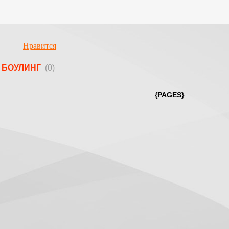
Нравится
БОУЛИНГ
(0)
{PAGES}