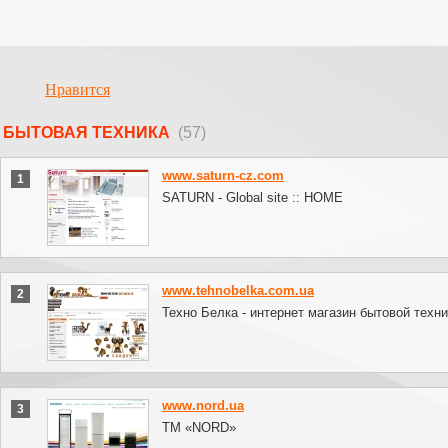
Нравится
БЫТОВАЯ ТЕХНИКА
(57)
www.saturn-cz.com
1
SATURN - Global site :: HOME
www.tehnobelka.com.ua
2
Техно Белка - интернет магазин бытовой техни
www.nord.ua
3
ТМ «NORD»