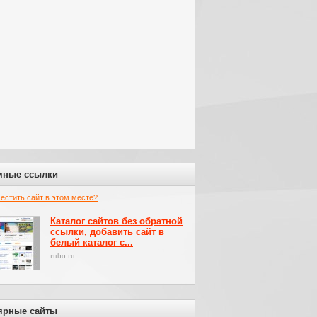
мные ссылки
местить сайт в этом месте?
Каталог сайтов без обратной
ссылки, добавить сайт в
белый каталог с...
rubo.ru
ярные сайты