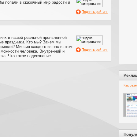
Вы попали в сказочный мир радости и
Поднять рейтинг
тиях в нашей реальной проявленной
ые праздники. Кто мы? Зачем мы
пришли? Миссия каждого из нас в этом
Поднять рейтинг
зможности человека. Внутренний и
ка. Что такое подсознание.
Рекла
Как раз
Попул