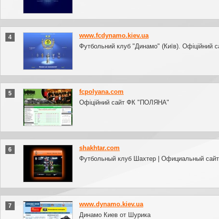
www.fcdynamo.kiev.ua
4
Футбольний клуб "Динамо" (Київ). Офіційний с
fcpolyana.com
5
Офіційний сайт ФК "ПОЛЯНА"
shakhtar.com
6
Футбольный клуб Шахтер | Официальный сайт
www.dynamo.kiev.ua
7
Динамо Киев от Шурика