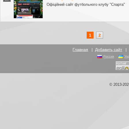
Офіційний сайт футбольного клубу "Спарта"
1
2
Главная
|
Добавить сайт
Россия
Ук
© 2013-20