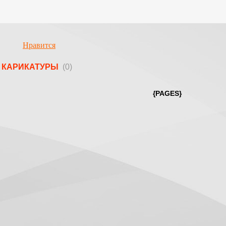
Нравится
КАРИКАТУРЫ
(0)
{PAGES}