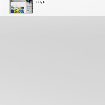
OnlyArt