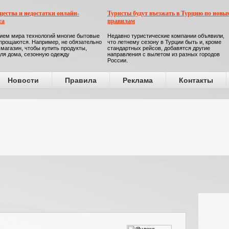
ества и недостатки онлайн-
Туристы будут въезжать в Турцию по новы
га
правилам
ием мира технологий многие бытовые
Недавно туристические компании объявили,
прощаются. Например, не обязательно
что летнему сезону в Турции быть и, кроме
 магазин, чтобы купить продукты,
стандартных рейсов, добавятся другие
ля дома, сезонную одежду
направления с вылетом из разных городов
России.
Новости
Правила
Реклама
Контакты