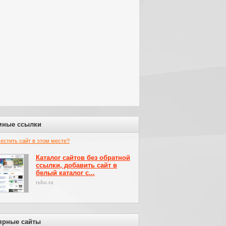
мные ссылки
местить сайт в этом месте?
Каталог сайтов без обратной
ссылки, добавить сайт в
белый каталог с...
rubo.ru
ярные сайты