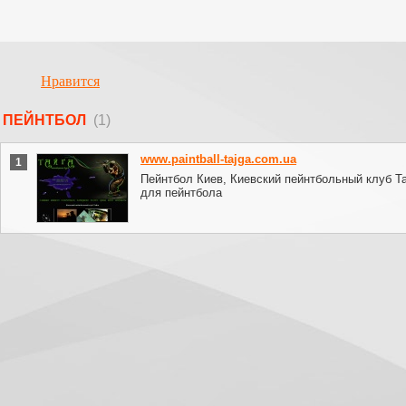
Нравится
ПЕЙНТБОЛ
(1)
www.paintball-tajga.com.ua
1
Пейнтбол Киев, Киевский пейнтбольный клуб Та
для пейнтбола