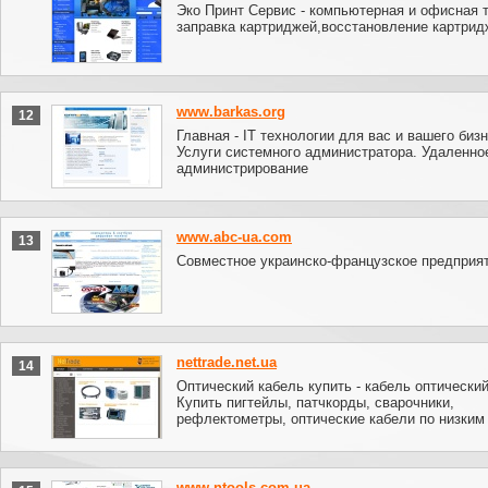
Эко Принт Сервис - компьютерная и офисная т
заправка картриджей,восстановление картрид
www.barkas.org
12
Главная - IT технологии для вас и вашего бизн
Услуги системного администратора. Удаленно
администрирование
www.abc-ua.com
13
Совместное украинско-французское предприя
nettrade.net.ua
14
Оптический кабель купить - кабель оптический
Купить пигтейлы, патчкорды, сварочники,
рефлектометры, оптические кабели по низким
www.ntools.com.ua