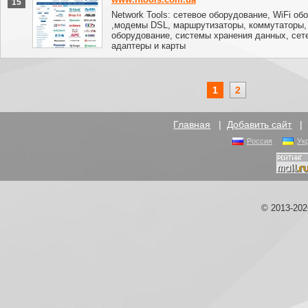
15
Network Tools: сетевое оборудование, WiFi об
,модемы DSL, маршрутизаторы, коммутаторы,
оборудование, системы хранения данных, сет
адаптеры и карты
1
2
Главная
|
Добавить сайт
Россия
Ук
© 2013-20