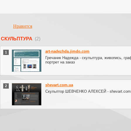
Нравится
СКУЛЬПТУРА
(2)
art-nadezhda.jimdo.com
1
Гречаник Надежда - скульптура, живопись, гра
портрет на заказ
shevart.com.ua
2
Скульптор ШЕВЧЕНКО АЛЕКСЕЙ - shevart.com