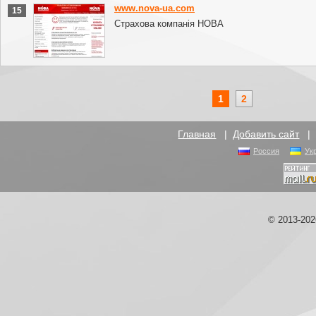
www.nova-ua.com
15
Страхова компанія НОВА
1
2
Главная
|
Добавить сайт
Россия
Ук
© 2013-20