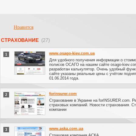
Нравится
СТРАХОВАНИЕ
(27)
www.osago-kiev.com.ua
1
Для удобного получения информации о стоим
полисов ОСАГО на нашем сайте osago-kiev.co
разработан калькулятор. Очень удобный функ
сайте указаны реальные цены с учётом поднят
01.06.2014 года.
forinsurer.com
2
Страхование в Украине на forINSURER.com. Р
страховых компаний. Новости страхования. С
компании
www.aska.com.ua
3
Страховая компания АСКА