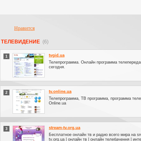
Нравится
ТЕЛЕВИДЕНИЕ
(6)
tvgid.ua
1
Телепрограмма. Онлайн программа телепереда
сегодня.
tv.online.ua
2
Телепрограмма, ТВ программа, программа теле
Online.ua
stream-tv.org.ua
3
Бесплатное онлайн тв и радио всего мира на s
tv.org.ua | онлайн тв | онлайн телебачення | инте