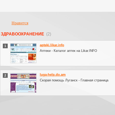
Нравится
ЗДРАВООХРАНЕНИЕ
(2)
apteki.likar.info
1
Аптеки - Каталог аптек на Likar.INFO
luga-help.do.am
2
Скорая помощь Луганск - Главная страница