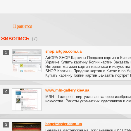
Нравится
ЖИВОПИСЬ
(7)
shop.artgpa.com.ua
1
ArtGPA SHOP Картины Продажа картин в Киеве
Украине Купить картину Копии картин Заказать 
Интернет-магазин картин живописи и искусства 
SHOP Картины Продажа картин в Киеве и по Ук
Купить картину Копии картин Заказать портрет
www.mln-gallery.kiev.ua
2
МЛН – Галерея - виртуальная галерея изобрази
искусства. Работы украинских художников и ск
bagetmaster.com.ua
3
Багетная мастерская на Эспланадной (044) 234-