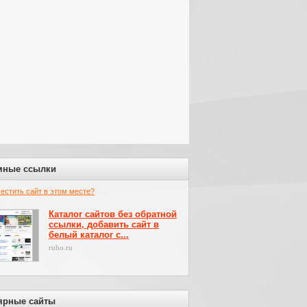
мные ссылки
местить сайт в этом месте?
Каталог сайтов без обратной
ссылки, добавить сайт в
белый каталог с...
rubo.ru
ярные сайты