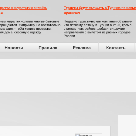
ества и недостатки онлайн-
Туристы будут въезжать в Турцию по новы
га
правилам
ием мира технологий многие бытовые
Недавно туристические компании объявили,
прощаются. Например, не обязательно
что летнему сезону в Турции быть и, кроме
 магазин, чтобы купить продукты,
стандартных рейсов, добавятся другие
ля дома, сезонную одежду
направления с вылетом из разных городов
России.
Новости
Правила
Реклама
Контакты