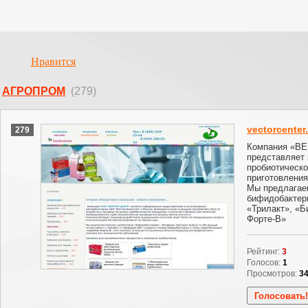
Нравится
АГРОПРОМ
(279)
vectorcenter
279
Компания «В
представляет 
пробиотическо
приготовления
Мы предлагае
бифидобактер
«Трилакт», «
Форте-В»
Рейтинг:
3
Голосов:
1
Просмотров:
3