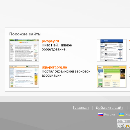
Похожие сайты
pivopey.ru
Пиво Пей. Пивное
оборудование.
uga-port.org.ua
Портал Украинской зерновой
ассоциации
Главная
|
Добавить сайт
Россия
Ук