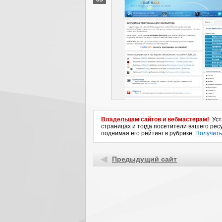
Владельцам сайтов и вебмастерам!
Уста
страницах и тогда посетители вашего ресу
поднимая его рейтинг в рубрике.
Получить
Предыдущий сайт