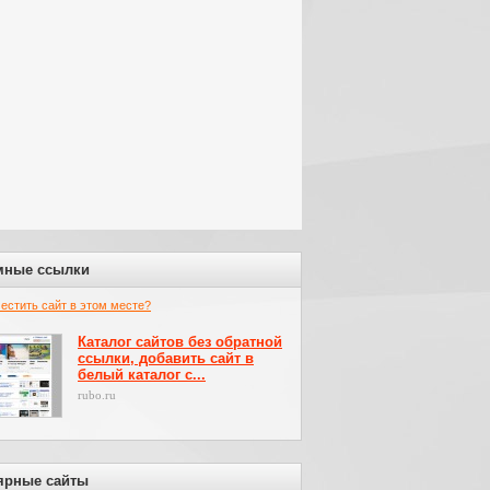
мные ссылки
местить сайт в этом месте?
Каталог сайтов без обратной
ссылки, добавить сайт в
белый каталог с...
rubo.ru
ярные сайты