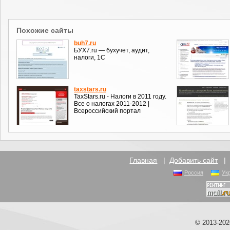
Похожие сайты
buh7.ru
БУХ7.ru — бухучет, аудит,
налоги, 1С
taxstars.ru
TaxStars.ru - Налоги в 2011 году.
Все о налогах 2011-2012 |
Всероссийский портал
Главная
|
Добавить сайт
Россия
Ук
© 2013-20