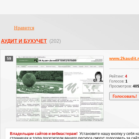
Нравится
АУДИТ И БУХУЧЕТ
(202)
www.2kaudit.
59
Рейтинг:
4
Голосов:
1
Просмотров:
40
Владельцам сайтов и вебмастерам!
Установите нашу кнопку у себя н
страницах и тогда посетители вашего ресурса смогут голосовать за сайт