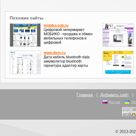
Похожие сайты
mobiko.spb.ru
Цифровой гипермаркет
МОБИКО - продажа и обмен
мобильных телефонов и
цифровой
www.dixis.ru
Дата кабель bluetooth data
аккумулятор bluetooth
гарнитура адаптер карты
Главная
|
Добавить сайт
Россия
Ук
© 2013-20