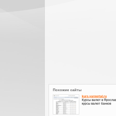
Похожие сайты
kurs.yarportal.ru
Курсы валют в Яросла
курсы валют банков