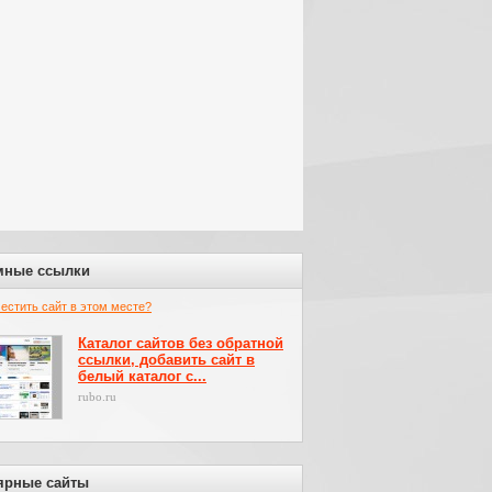
мные ссылки
местить сайт в этом месте?
Каталог сайтов без обратной
ссылки, добавить сайт в
белый каталог с...
rubo.ru
ярные сайты