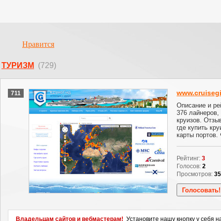
Нравится
ТУРИЗМ
(729)
www.cruisegi
711
Описание и ре
376 лайнеров,
круизов. Отзы
где купить кру
карты портов.
Рейтинг:
3
Голосов:
2
Просмотров:
35
Владельцам сайтов и вебмастерам!
Установите нашу кнопку у себя н