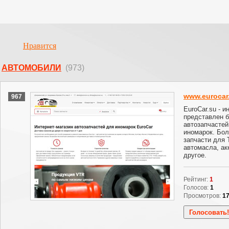
Нравится
АВТОМОБИЛИ
(973)
www.eurocar
967
EuroCar.su - и
представлен 
автозапчастей
иномарок. Бол
запчасти для 
автомасла, ак
другое.
Рейтинг:
1
Голосов:
1
Просмотров:
1