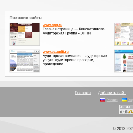
Похожие сайты
www.npg.ru
Главная страница — Консалтингово-
Аудиторская Группа «ЭНПИ
www.ecaudit.ru
Аудиторская компания – аудиторские
услуги, аудиторские проверки,
проведение
Главная
|
Добавить сайт
Россия
Ук
© 2013-20