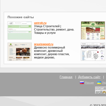
Похожие сайты
ustroit.ru
Улица Строителей |
Строительство, ремонт, дача.
Товары и услуги
praxiswood.ru
Древесно полимерный
композит, древесный
композит, дерево пластик,
жидкое дерево,
Главная
|
Добавить сайт
Россия
Ук
© 2013-20