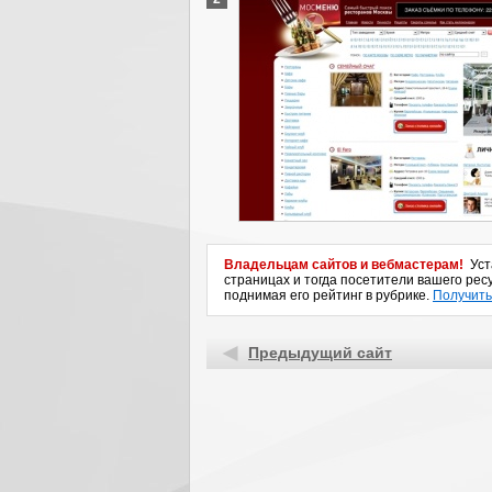
Владельцам сайтов и вебмастерам!
Уста
страницах и тогда посетители вашего ресу
поднимая его рейтинг в рубрике.
Получить
Предыдущий сайт