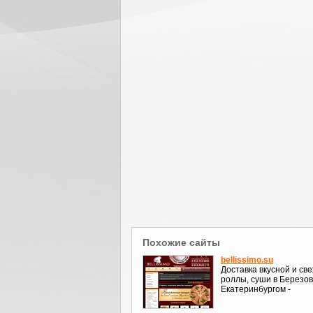
Похожие сайты
bellissimo.su
Доставка вкусной и св
роллы, суши в Березов
Екатеринбургом -