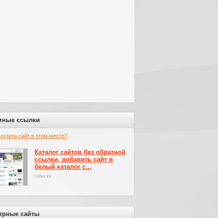
мные ссылки
местить сайт в этом месте?
Каталог сайтов без обратной
ссылки, добавить сайт в
белый каталог с...
rubo.ru
ярные сайты