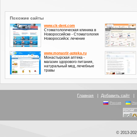
Похожие сайты
www.ck-dent.com
Стоматологическая клиника в
Новороссийске - Стоматология
Новороссийск: лечение
www.monastir-apteka.ru
Монастырская аптека -
магазин здорового питания,
натуральный мед, лечебные
травы
Главная
|
Добавить сайт
Россия
Ук
© 2013-20