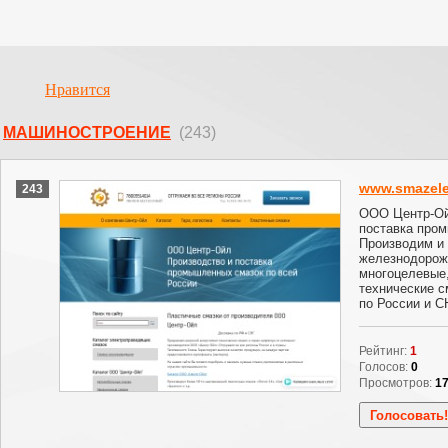
Нравится
МАШИНОСТРОЕНИЕ
(243)
www.smazele
243
ООО Центр-Ой
поставка про
Производим и
железнодорож
многоцелевые,
технические с
по России и С
Рейтинг:
1
Голосов:
0
Просмотров:
1