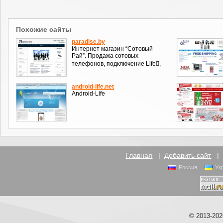
Похожие сайты
paradise.by
Интернет магазин “Сотовый
Рай”. Продажа сотовых
телефонов, подключение Life,
android-life.net
Android-Life
Главная
|
Добавить сайт
Россия
Ук
© 2013-20