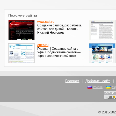
Похожие сайты
www.cait.ru
Cоздание сайтов, разработка
сайтов, веб дизайн, Казань,
Нижний Новгород -
etich.ru
Главная | Создание сайта в
Уфе. Продвижение сайтов —
Уфа. Разработка сайтов в
Главная
|
Добавить сайт
Россия
Ук
© 2013-20