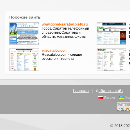
Похожие сайты
www.gorod-saratov.biz46.ru
Город Саратов телефонный
справочник Саратова и
области, магазины, фирмы,
ruscatalog.com
Ruscatalog.com - сердце
русского интернета
Главная
|
Добавить сайт
Россия
Ук
© 2013-20