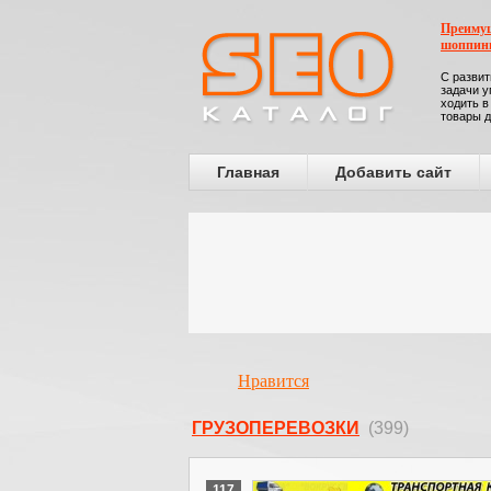
Преимущ
шоппин
С развит
задачи у
ходить в
товары д
Главная
Добавить сайт
Нравится
ГРУЗОПЕРЕВОЗКИ
(399)
117