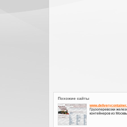
Похожие сайты
www.deliverycontainer.
Грузоперевозки желе
контейнеров из Москвы