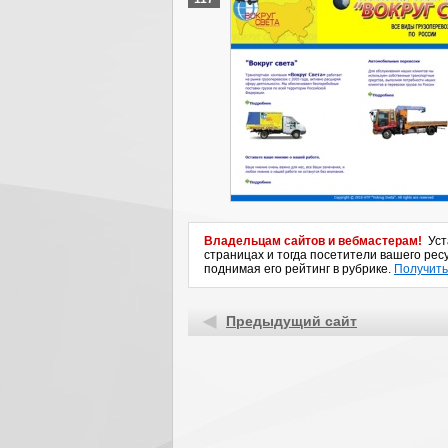
Владельцам сайтов и вебмастерам!
Уста
страницах и тогда посетители вашего ресу
поднимая его рейтинг в рубрике.
Получить
Предыдущий сайт