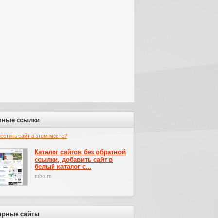
мные ссылки
местить сайт в этом месте?
Каталог сайтов без обратной
ссылки, добавить сайт в
белый каталог с...
rubo.ru
ярные сайты