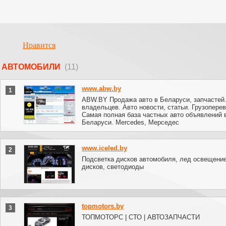
Нравится
АВТОМОБИЛИ
(11)
www.abw.by
1
ABW.BY Продажа авто в Беларуси, запчастей
владельцев. Авто новости, статьи. Грузоперев
Самая полная база частных авто объявлений 
Беларуси. Mercedes, Мерседес
www.iceled.by
2
Подсветка дисков автомобиля, лед освещени
дисков, светодиоды
topmotors.by
3
ТОПМОТОРС | СТО | АВТОЗАПЧАСТИ