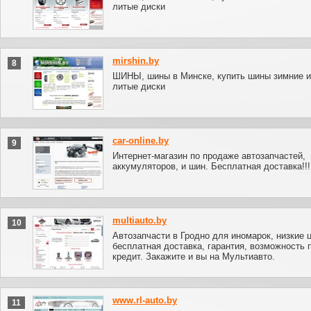
литые диски
mirshin.by
8
ШИНЫ, шины в Минске, купить шины зимние и
литые диски
car-online.by
9
Интернет-магазин по продаже автозапчастей,
аккумуляторов, и шин. Бесплатная доставка!!!
multiauto.by
10
Автозапчасти в Гродно для иномарок, низкие 
бесплатная доставка, гарантия, возможность 
кредит. Закажите и вы на Мультиавто.
www.rl-auto.by
11