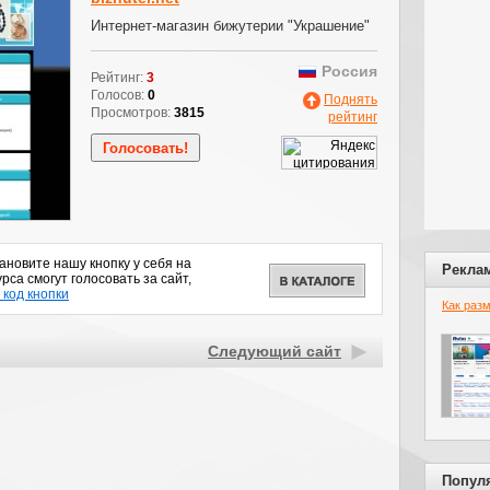
Интернет-магазин бижутерии "Украшение"
Россия
Рейтинг:
3
Голосов:
0
Поднять
Просмотров:
3815
рейтинг
новите нашу кнопку у себя на
Рекла
рса смогут голосовать за сайт,
 код кнопки
Как раз
Следующий сайт
Попул