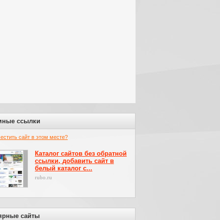
мные ссылки
местить сайт в этом месте?
Каталог сайтов без обратной
ссылки, добавить сайт в
белый каталог с...
rubo.ru
ярные сайты