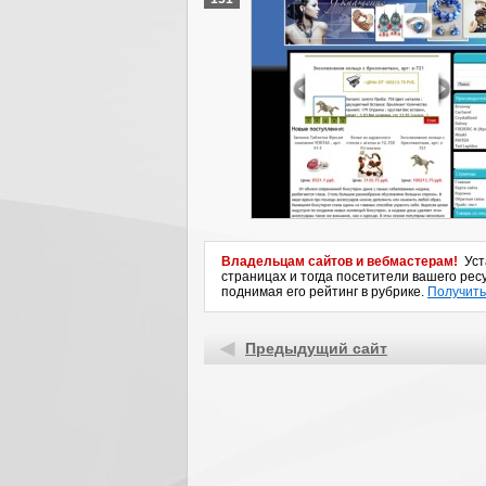
Владельцам сайтов и вебмастерам!
Уста
страницах и тогда посетители вашего ресу
поднимая его рейтинг в рубрике.
Получить
Предыдущий сайт