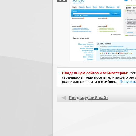
Владельцам сайтов и вебмастерам!
Уста
страницах и тогда посетители вашего ресу
поднимая его рейтинг в рубрике.
Получить
Предыдущий сайт