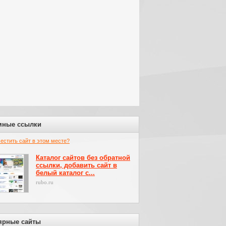
мные ссылки
местить сайт в этом месте?
Каталог сайтов без обратной
ссылки, добавить сайт в
белый каталог с...
rubo.ru
ярные сайты