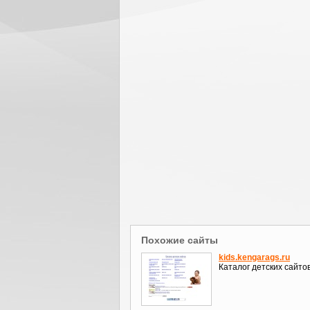
Похожие сайты
kids.kengarags.ru
Каталог детских сайто