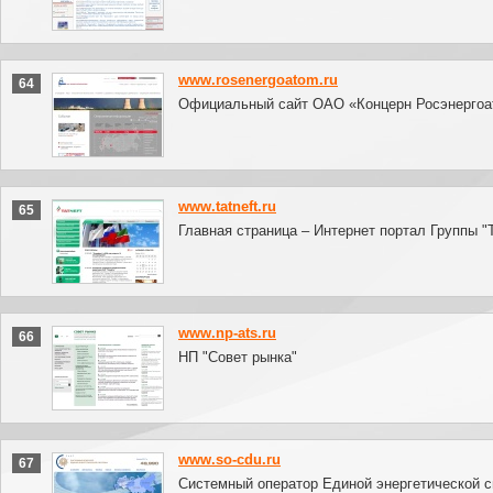
www.rosenergoatom.ru
64
Официальный сайт ОАО «Концерн Росэнергоа
www.tatneft.ru
65
Главная страница – Интернет портал Группы "
www.np-ats.ru
66
НП "Совет рынка"
www.so-cdu.ru
67
Системный оператор Единой энергетической 