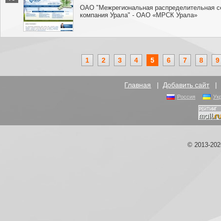
ОАО "Межрегиональная распределительная с
компания Урала" - ОАО «МРСК Урала»
1
2
3
4
5
6
7
8
9
Главная
|
Добавить сайт
Россия
Ук
© 2013-20