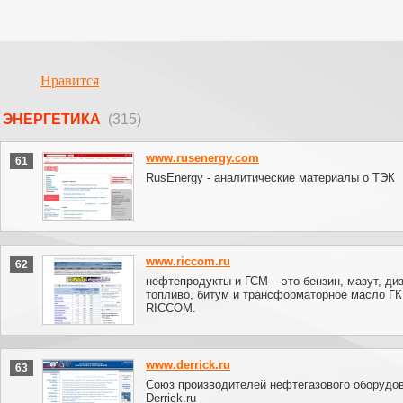
Нравится
ЭНЕРГЕТИКА
(315)
www.rusenergy.com
61
RusEnergy - аналитические материалы о ТЭК
www.riccom.ru
62
нефтепродукты и ГСМ – это бензин, мазут, ди
топливо, битум и трансформаторное масло ГК
RICCOM.
www.derrick.ru
63
Союз производителей нефтегазового оборудов
Derrick.ru