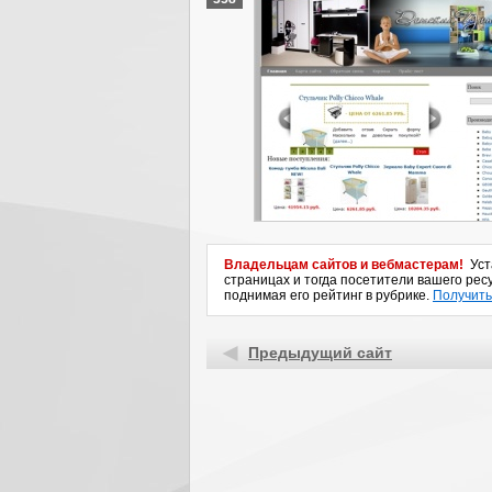
Владельцам сайтов и вебмастерам!
Уста
страницах и тогда посетители вашего ресу
поднимая его рейтинг в рубрике.
Получить
Предыдущий сайт