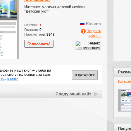
Интернет-магазин детской мебели
"Детский уют"
Россия
Рейтинг:
3
Голосов:
0
Поднять
Просмотров:
3947
рейтинг
новите нашу кнопку у себя на
Рекла
рса смогут голосовать за сайт,
 код кнопки
Как раз
Следующий сайт
Попул