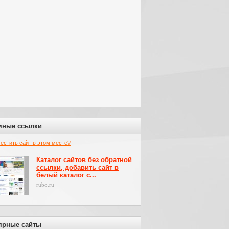
мные ссылки
местить сайт в этом месте?
Каталог сайтов без обратной
ссылки, добавить сайт в
белый каталог с...
rubo.ru
ярные сайты