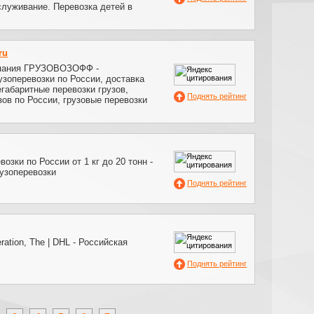
служивание. Перевозка детей в
ru
мпания ГРУЗОВОЗОФФ -
зоперевозки по России, доставка
егабаритные перевозки грузов,
Поднять рейтинг
зов по России, грузовые перевозки
озки по России от 1 кг до 20 тонн -
узоперевозки
Поднять рейтинг
ration, The | DHL - Российская
Поднять рейтинг