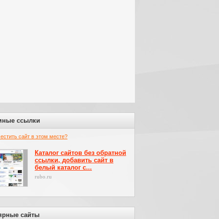
мные ссылки
местить сайт в этом месте?
Каталог сайтов без обратной
ссылки, добавить сайт в
белый каталог с...
rubo.ru
ярные сайты