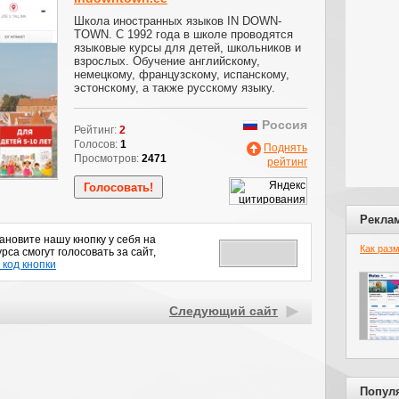
Школа иностранных языков IN DOWN-
TOWN. С 1992 года в школе проводятся
языковые курсы для детей, школьников и
взрослых. Обучение английскому,
немецкому, французскому, испанскому,
эстонскому, а также русскому языку.
Россия
Рейтинг:
2
Голосов:
1
Поднять
Просмотров:
2471
рейтинг
Рекла
новите нашу кнопку у себя на
Как раз
рса смогут голосовать за сайт,
 код кнопки
Следующий сайт
Попул