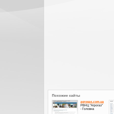
Похожие сайты
agrogas.com.ua
РВНЦ "Агрогаз"
- Головна