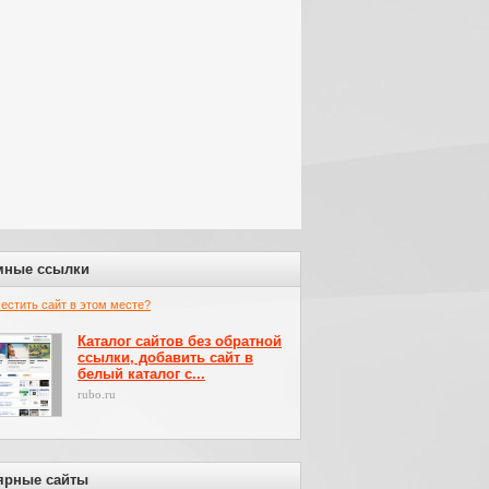
мные ссылки
местить сайт в этом месте?
Каталог сайтов без обратной
ссылки, добавить сайт в
белый каталог с...
rubo.ru
ярные сайты