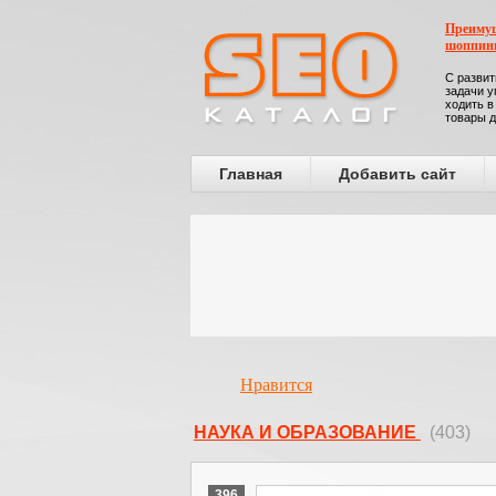
Преимущ
шоппин
С развит
задачи у
ходить в
товары д
Главная
Добавить сайт
Нравится
НАУКА И ОБРАЗОВАНИЕ
(403)
396