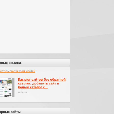
мные ссылки
местить сайт в этом месте?
Каталог сайтов без обратной
ссылки, добавить сайт в
белый каталог с...
rubo.ru
ярные сайты