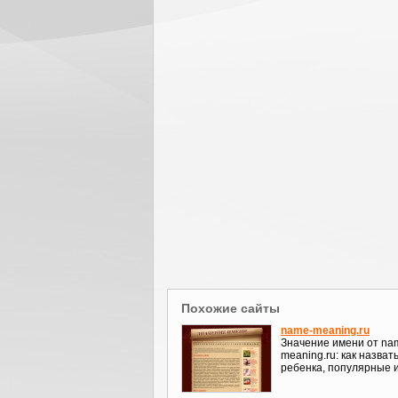
Похожие сайты
name-meaning.ru
Значение имени от na
meaning.ru: как назват
ребенка, популярные 