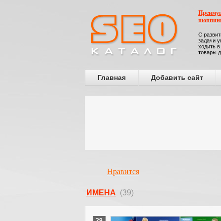
Преимущ
шоппин
С развит
задачи у
ходить в
товары д
Главная
Добавить сайт
Нравится
ИМЕНА
(39)
29