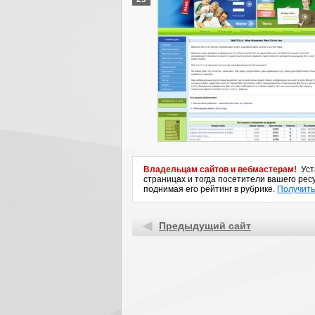
Владельцам сайтов и вебмастерам!
Уста
страницах и тогда посетители вашего ресу
поднимая его рейтинг в рубрике.
Получить
Предыдущий сайт