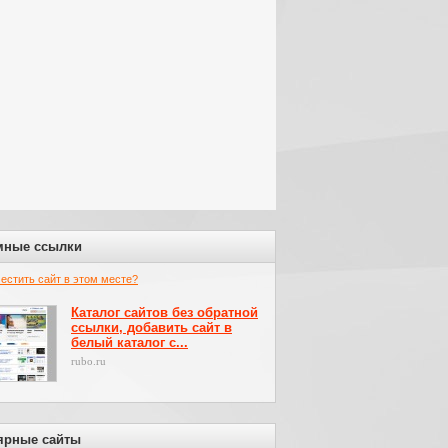
мные ссылки
местить сайт в этом месте?
Каталог сайтов без обратной
ссылки, добавить сайт в
белый каталог с...
rubo.ru
ярные сайты