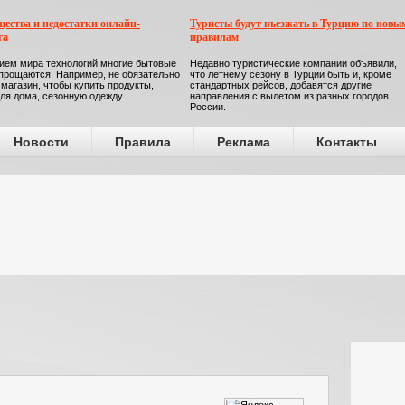
ества и недостатки онлайн-
Туристы будут въезжать в Турцию по новы
га
правилам
ием мира технологий многие бытовые
Недавно туристические компании объявили,
прощаются. Например, не обязательно
что летнему сезону в Турции быть и, кроме
 магазин, чтобы купить продукты,
стандартных рейсов, добавятся другие
ля дома, сезонную одежду
направления с вылетом из разных городов
России.
Новости
Правила
Реклама
Контакты