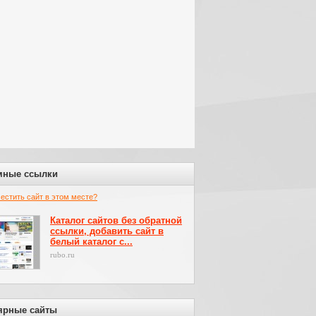
мные ссылки
местить сайт в этом месте?
Каталог сайтов без обратной
ссылки, добавить сайт в
белый каталог с...
rubo.ru
ярные сайты