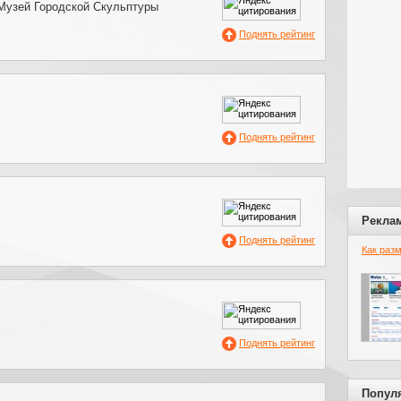
Музей Городской Скульптуры
Поднять рейтинг
Поднять рейтинг
Рекла
Поднять рейтинг
Как раз
Поднять рейтинг
Попул