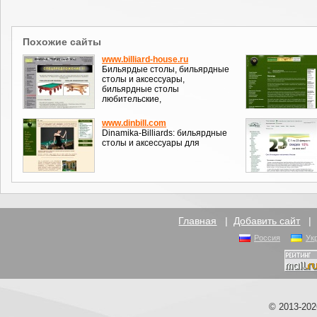
Похожие сайты
www.billiard-house.ru
Бильярдые столы, бильярдные
столы и аксессуары,
бильярдные столы
любительские,
www.dinbill.com
Dinamika-Billiards: бильярдные
столы и аксессуары для
Главная
|
Добавить сайт
Россия
Ук
© 2013-20