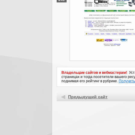
Владельцам сайтов и вебмастерам!
Уста
страницах и тогда посетители вашего ресу
поднимая его рейтинг в рубрике.
Получить
Предыдущий сайт