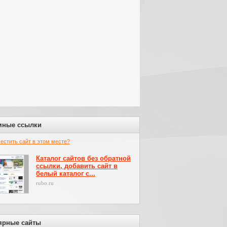
мные ссылки
местить сайт в этом месте?
Каталог сайтов без обратной
ссылки, добавить сайт в
белый каталог с...
rubo.ru
ярные сайты